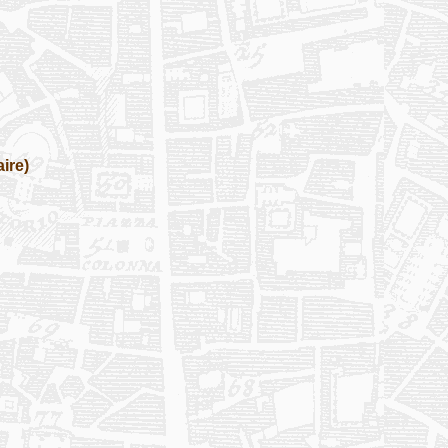
aire)