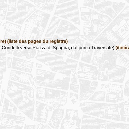
re)
(liste des pages du registre)
Condotti verso Piazza di Spagna, dal primo Traversale)
(itinér