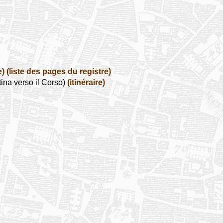
e)
(liste des pages du registre)
ina verso il Corso)
(itinéraire)