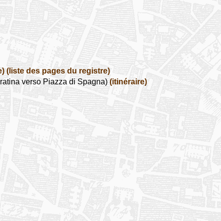
e)
(liste des pages du registre)
ratina verso Piazza di Spagna)
(itinéraire)